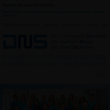
Nutzen Sie unseren Service:
Bestelltelefon für Rezepte, Überweisungen & Verordnungen: 07244 -
2059 14 14
Datenschutzerklärung
Haftung
Impressum
Cookies
Kon
HOME
TERMINBUCHUNG
‹
›